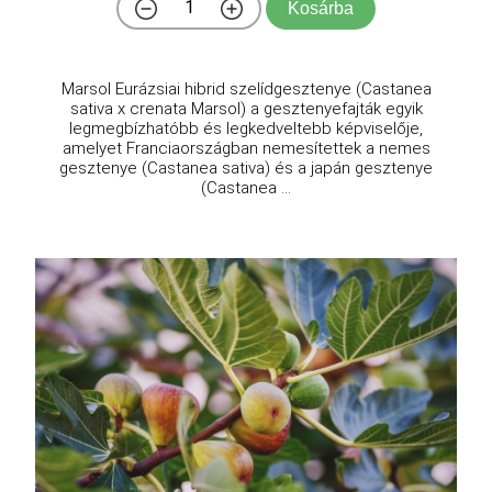
Kosárba
Marsol Eurázsiai hibrid szelídgesztenye (Castanea
sativa x crenata Marsol) a gesztenyefajták egyik
legmegbízhatóbb és legkedveltebb képviselője,
amelyet Franciaországban nemesítettek a nemes
gesztenye (Castanea sativa) és a japán gesztenye
(Castanea ...