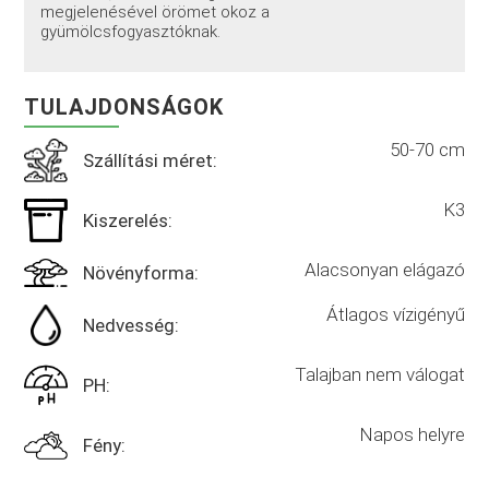
megjelenésével örömet okoz a
gyümölcsfogyasztóknak.
TULAJDONSÁGOK
50-70 cm
Szállítási méret:
K3
Kiszerelés:
Alacsonyan elágazó
Növényforma:
Átlagos vízigényű
Nedvesség:
Talajban nem válogat
PH:
Napos helyre
Fény: