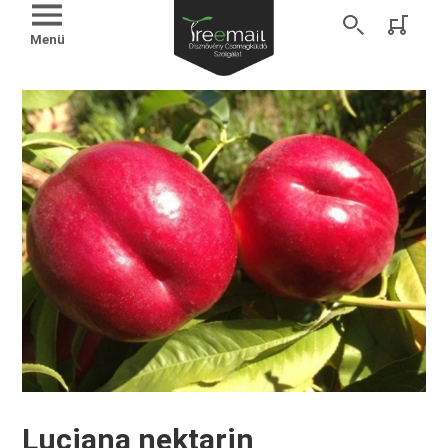
Menü
Luciana nektarin