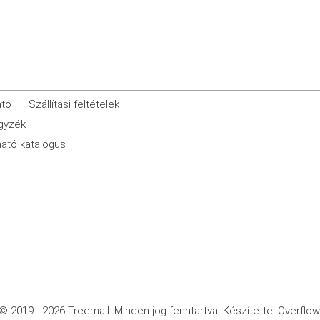
ató
Szállítási feltételek
egyzék
ató katalógus
© 2019 - 2026 Treemail.
Minden jog fenntartva.
Készítette: Overflow