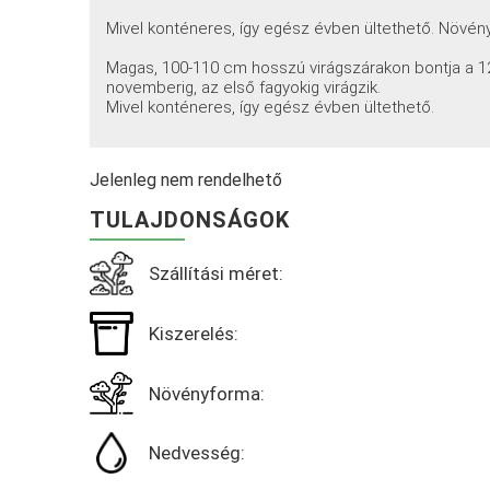
Mivel konténeres, így egész évben ültethető. Növé
Magas, 100-110 cm hosszú virágszárakon bontja a 12-
novemberig, az első fagyokig virágzik.
Mivel konténeres, így egész évben ültethető.
Jelenleg nem rendelhető
TULAJDONSÁGOK
Szállítási méret:
Kiszerelés:
Növényforma:
Nedvesség: