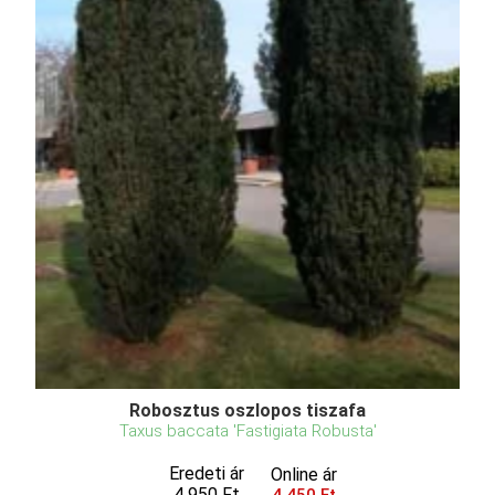
Robosztus oszlopos tiszafa
Taxus baccata 'Fastigiata Robusta'
Eredeti ár
Online ár
4 950 Ft