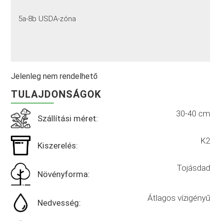
5a-8b USDA-zóna
Jelenleg nem rendelhető
TULAJDONSÁGOK
30-40 cm
Szállítási méret:
K2
Kiszerelés:
Tojásdad
Növényforma:
Átlagos vízigényű
Nedvesség: