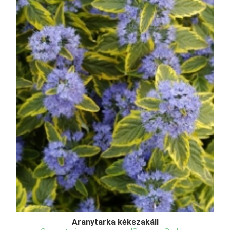
Aranytarka kékszakáll