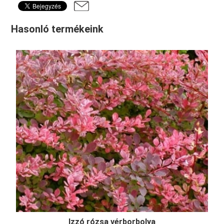
Hasonló termékeink
Izzó rózsa vérborbolya