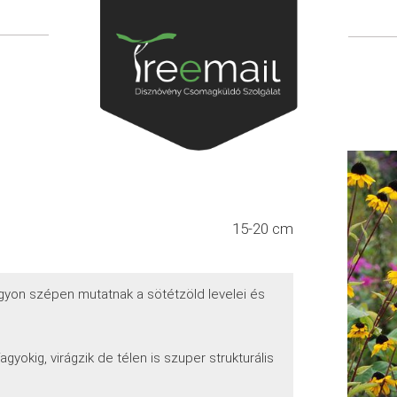
15-20 cm
gyon szépen mutatnak a sötétzöld levelei és
gyokig, virágzik de télen is szuper strukturális