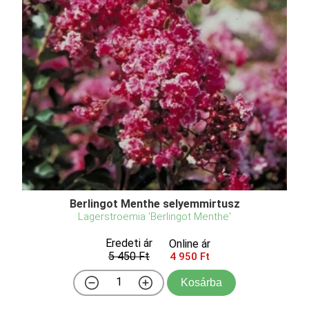
Berlingot Menthe selyemmirtusz
Lagerstroemia 'Berlingot Menthe'
Eredeti ár
Online ár
5 450 Ft
4 950 Ft
Kosárba