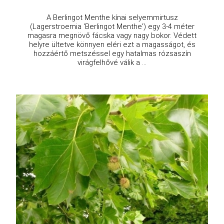
A Berlingot Menthe kínai selyemmirtusz
(Lagerstroemia 'Berlingot Menthe') egy 3-4 méter
magasra megnövő fácska vagy nagy bokor. Védett
helyre ültetve könnyen eléri ezt a magasságot, és
hozzáértő metszéssel egy hatalmas rózsaszín
virágfelhővé válik a ...