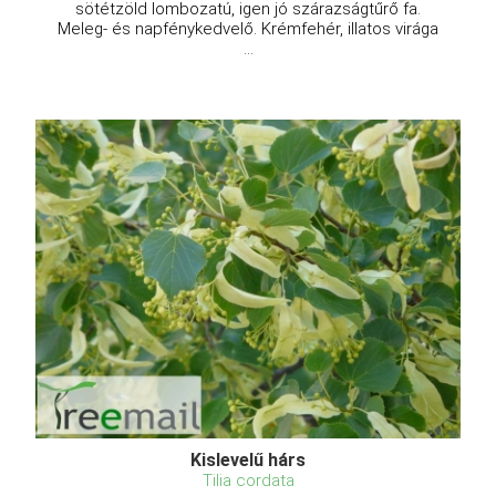
sötétzöld lombozatú, igen jó szárazságtűrő fa.
Meleg- és napfénykedvelő. Krémfehér, illatos virága
...
Kislevelű hárs
Tilia cordata