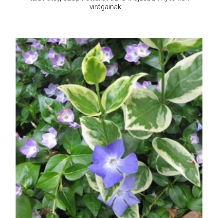
virágainak. ...