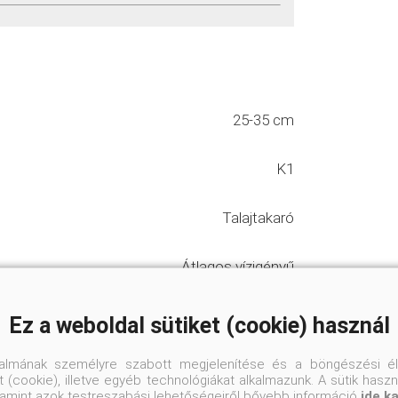
25-35 cm
K1
Talajtakaró
Átlagos vízigényű
Jó vízáteresztő, normál kerti talaj
Ez a weboldal sütiket (cookie) használ
Napos helyre
talmának személyre szabott megjelenítése és a böngészési él
 (cookie), illetve egyéb technológiákat alkalmazunk. A sütik hasz
valamint azok testreszabási lehetőségeiről bővebb információ
ide k