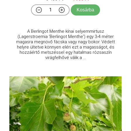
Kosárba
A Berlingot Menthe kínai selyemmirtusz
(Lagerstroemia 'Berlingot Menthe') egy 3-4 méter
magasra megnövő fácska vagy nagy bokor. Védett
helyre ültetve könnyen eléri ezt a magasságot, és
hozzáértő metszéssel egy hatalmas rózsaszín
virágfelhővé válik a ...