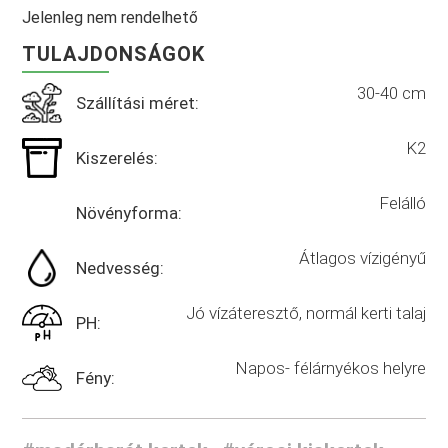
Jelenleg nem rendelhető
TULAJDONSÁGOK
30-40 cm
Szállítási méret:
K2
Kiszerelés:
Felálló
Növényforma:
Átlagos vízigényű
Nedvesség:
Jó vízáteresztő, normál kerti talaj
PH:
Napos- félárnyékos helyre
Fény: