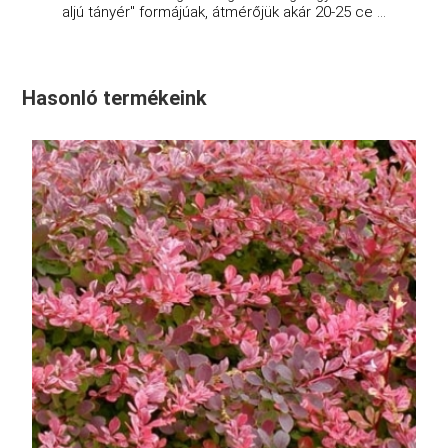
aljú tányér" formájúak, átmérőjük akár 20-25 ce ...
Hasonló termékeink