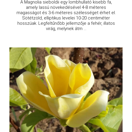
A Magnolia sieboldii egy lombhullató kisebb fa,
amely lassú növekedésével 4-8 méteres
magasságot és 3-6 méteres szélességet érhet el.
Sötétzöld, elliptikus levelei 10-20 centiméter
hosszúak. Legfeltűnőbb jellemzője a fehér, illatos
virág, melynek átm ...