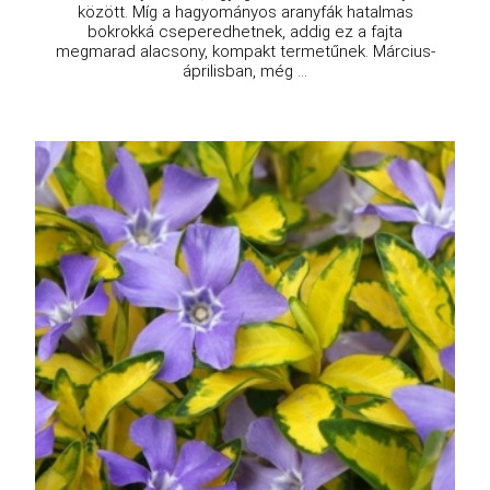
között. Míg a hagyományos aranyfák hatalmas
bokrokká cseperedhetnek, addig ez a fajta
megmarad alacsony, kompakt termetűnek. Március-
áprilisban, még ...