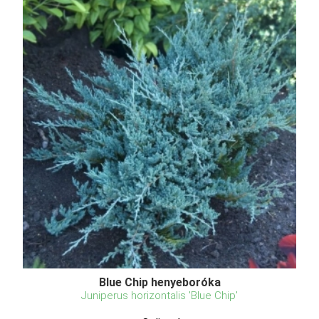
Blue Chip henyeboróka
Juniperus horizontalis 'Blue Chip'