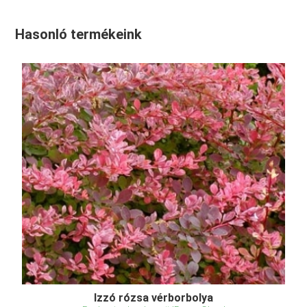
Hasonló termékeink
Izzó rózsa vérborbolya