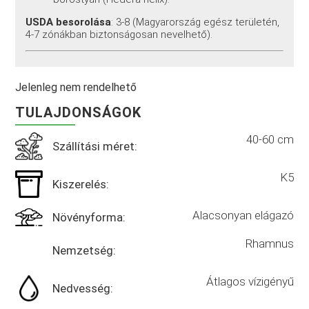
USDA besorolása
: 3-8
(Magyarország egész területén,
4-7 zónákban biztonságosan nevelhető).
Jelenleg nem rendelhető
TULAJDONSÁGOK
40-60 cm
Szállítási méret:
K5
Kiszerelés:
Alacsonyan elágazó
Növényforma:
Rhamnus
Nemzetség:
Átlagos vízigényű
Nedvesség: