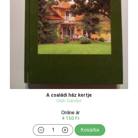
A családi ház kertje
Oláh Sándor
Online ár
4 150 Ft
Kosárba