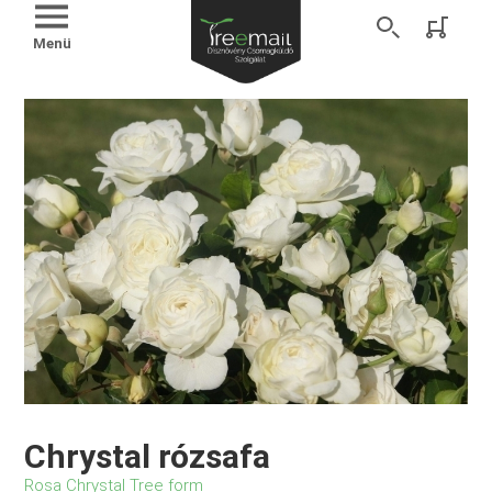
Menü
Chrystal rózsafa
Rosa Chrystal Tree form