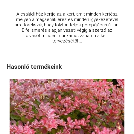
A családi ház kertje az a kert, amit minden kertész
mélyen a magáénak érez és minden igyekezetével
arra törekszik, hogy folyton teljes pompájában álljon.
E felismerés alapján vezeti végig a szerző az
olvasót minden munkamozzanaton a kert
tervezésétől ...
Hasonló termékeink