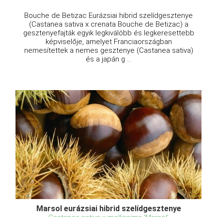
Bouche de Betizac Eurázsiai hibrid szelídgesztenye
(Castanea sativa x crenata Bouche de Betizac) a
gesztenyefajták egyik legkiválóbb és legkeresettebb
képviselője, amelyet Franciaországban
nemesítettek a nemes gesztenye (Castanea sativa)
és a japán g ...
Marsol eurázsiai hibrid szelídgesztenye