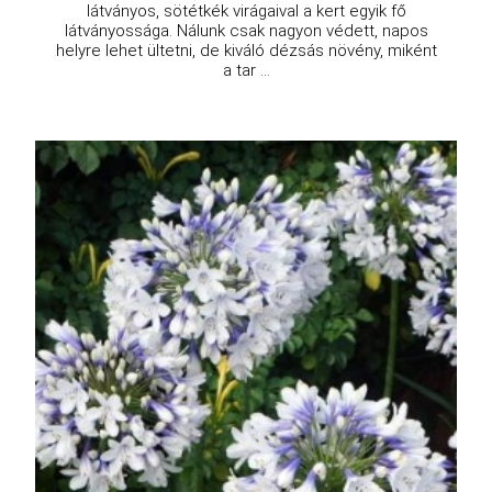
látványos, sötétkék virágaival a kert egyik fő
látványossága. Nálunk csak nagyon védett, napos
helyre lehet ültetni, de kiváló dézsás növény, miként
a tar ...