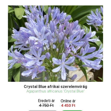
Crystal Blue afrikai szerelemvirág
Agapanthus africanus 'Crystal Blue'
Eredeti ár
Online ár
4 750 Ft
4 450 Ft