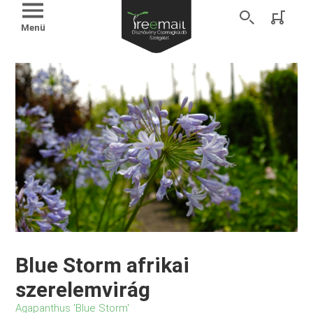
Menü
Blue Storm afrikai
szerelemvirág
Agapanthus 'Blue Storm'