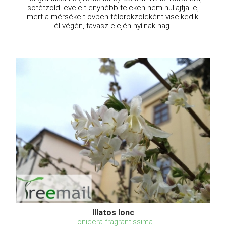
sötétzöld leveleit enyhébb teleken nem hullajtja le,
mert a mérsékelt övben félörökzöldként viselkedik.
Tél végén, tavasz elején nyílnak nag ...
Illatos lonc
Lonicera fragrantissima