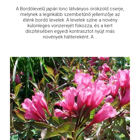
A Bordólevelű japán lonc látványos örökzöld cserje,
melynek a leginkább szembetűnő jellemzője az
élénk bordó levelek. A levelek színe a növény
különleges vonzerejét fokozza, és a kert
díszítésében egyedi kontrasztot nyújt más
növények háttereként. A ...