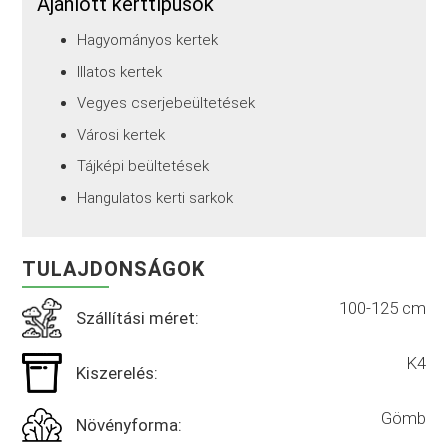
Ajánlott kerttípusok
Hagyományos kertek
Illatos kertek
Vegyes cserjebeültetések
Városi kertek
Tájképi beültetések
Hangulatos kerti sarkok
TULAJDONSÁGOK
100-125 cm
Szállítási méret:
K4
Kiszerelés:
Gömb
Növényforma: