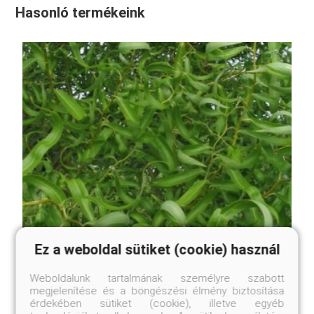
Hasonló termékeink
Ez a weboldal sütiket (cookie) használ
Weboldalunk tartalmának személyre szabott
megjelenítése és a böngészési élmény biztosítása
érdekében sütiket (cookie), illetve egyéb
Spirálfűz, csavarfűz