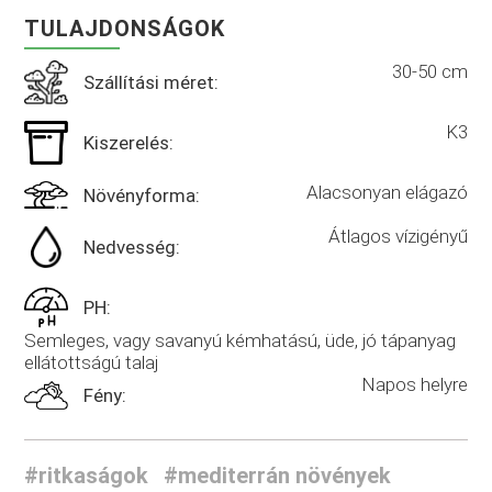
TULAJDONSÁGOK
30-50 cm
Szállítási méret:
K3
Kiszerelés:
Alacsonyan elágazó
Növényforma:
Átlagos vízigényű
Nedvesség:
PH:
Semleges, vagy savanyú kémhatású, üde, jó tápanyag
ellátottságú talaj
Napos helyre
Fény:
#ritkaságok
#mediterrán növények