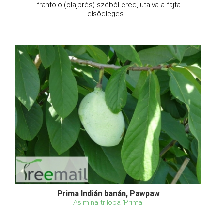
frantoio (olajprés) szóból ered, utalva a fajta
elsődleges ...
Prima Indián banán, Pawpaw
Asimina triloba 'Prima'