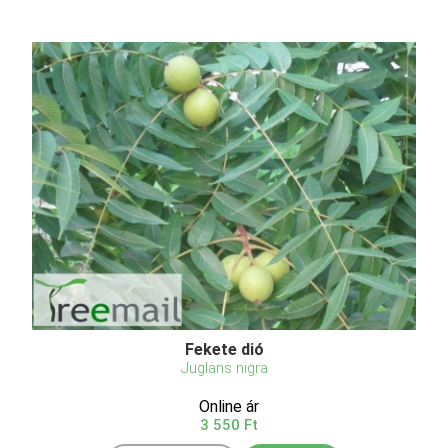
Fekete dió
Juglans nigra
Online ár
3 550 Ft