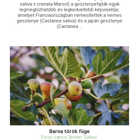
sativa x crenata Marsol) a gesztenyefajták egyik
legmegbízhatóbb és legkedveltebb képviselője,
amelyet Franciaországban nemesítettek a nemes
gesztenye (Castanea sativa) és a japán gesztenye
(Castanea ...
Barna török füge
Ficus carica 'Brown Turkey'