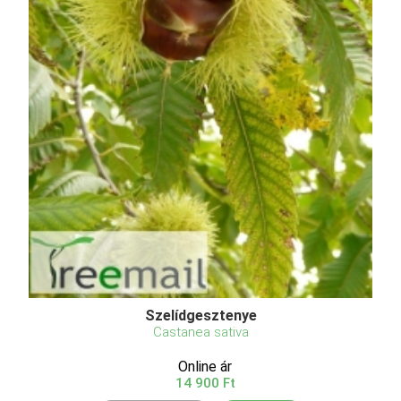
Szelídgesztenye
Castanea sativa
Online ár
14 900 Ft