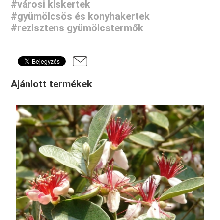
#városi kiskertek
#gyümölcsös és konyhakertek
#rezisztens gyümölcstermők
Ajánlott termékek