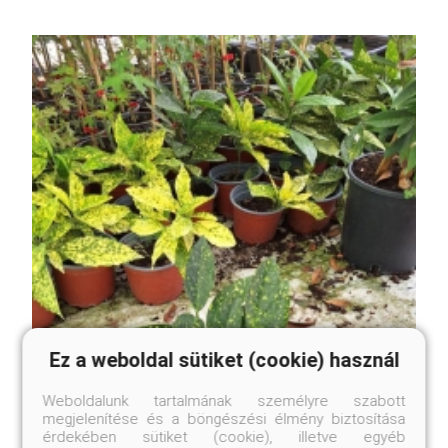
Ez a weboldal sütiket (cookie) használ
Weboldalunk tartalmának személyre szabott
megjelenítése és a böngészési élmény biztosítása
érdekében sütiket (cookie), illetve egyéb