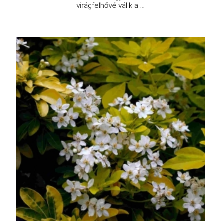
virágfelhővé válik a ...