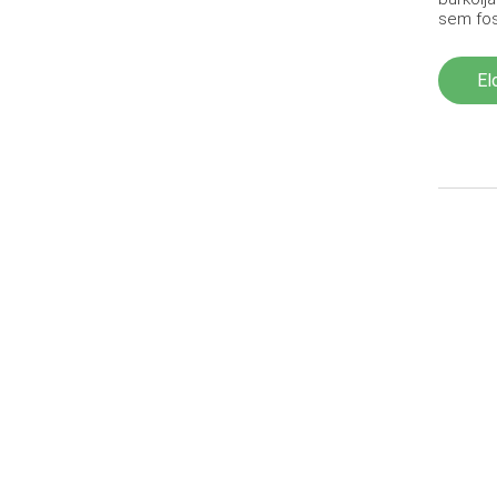
sem fos
El