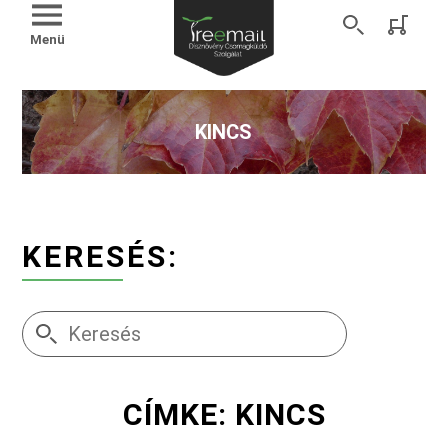
Menü
KINCS
KERESÉS:
CÍMKE: KINCS