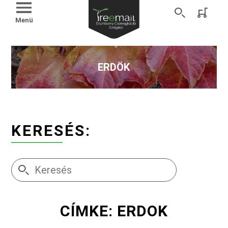
Menü
ERDÖK
KERESÉS:
CÍMKE: ERDOK