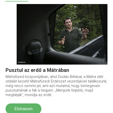
Pusztul az erdő a Mátrában
Mátrafüred központjában, ahol Dudás Bélával, a Mátra déli
oldalát kezelő Mátrafüredi Erdészet vezetőjével találkozunk,
még nincs semmi jel, ami azt mutatná, hogy tömegesen
pusztulnának a fák a hegyen. „Menjünk feljebb, majd
meglátják”, mondja az erdé ...
Elolvasom