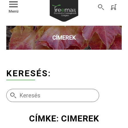
Menü
CÍMEREK
KERESÉS:
CÍMKE: CIMEREK