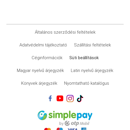
Általános szerződési feltételek
Adatvédelmi tájékoztató
Szállítási feltételek
Céginformációk
Süti beállítások
Magyar nyelvű árjegyzék
Latin nyelvű árjegyzék
Könyvek árjegyzék
Nyomtatható katalógus