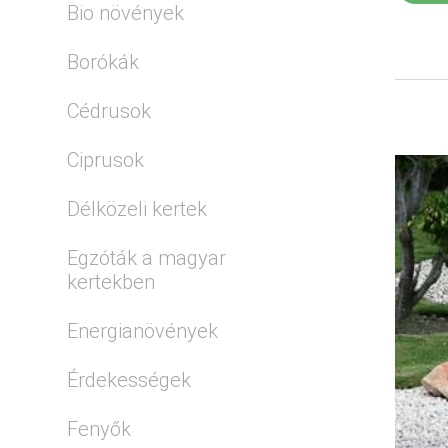
Bio növények
Borókák
Cédrusok
Ciprusok
Délközeli kertek
Egzóták a magyar
kertekben
Energianövények
Érdekességek
Fenyők