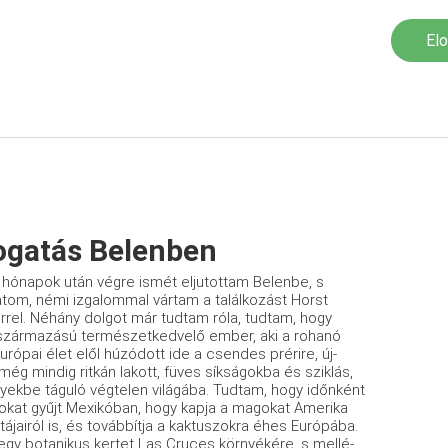
El
ogatás Belenben
hónapok után végre ismét eljutottam Belenbe, s
tom, némi izgalommal vártam a találkozást Horst
errel. Néhány dolgot már tudtam róla, tudtam, hogy
zármazású természetkedvelő ember, aki a rohanó
urópai élet elől húzódott ide a csendes prérire, új-
ég mindig ritkán lakott, füves síkságokba és sziklás,
yekbe táguló végtelen világába. Tudtam, hogy időnként
okat gyűjt Mexikóban, hogy kapja a magokat Amerika
ájairól is, és továbbítja a kaktuszokra éhes Európába.
egy botanikus kertet Las Cruces környékére, s mellé­