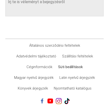
Általános szerződési feltételek
Adatvédelmi tájékoztató
Szállítási feltételek
Céginformációk
Süti beállítások
Magyar nyelvű árjegyzék
Latin nyelvű árjegyzék
Könyvek árjegyzék
Nyomtatható katalógus