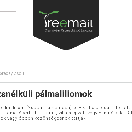
ebreczy Zsolt
zsnélküli pálmaliliomok
pálmaliliom (Yucca filamentosa) egyik általánosan ültetett 
 temetőkerti dísz, kúria, villa alig volt vagy van nélküle.
nek vagy éppen közönségesnek tartják.