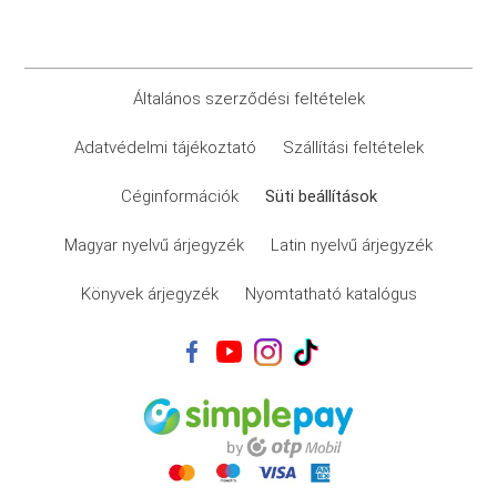
Általános szerződési feltételek
Adatvédelmi tájékoztató
Szállítási feltételek
Céginformációk
Süti beállítások
Magyar nyelvű árjegyzék
Latin nyelvű árjegyzék
Könyvek árjegyzék
Nyomtatható katalógus