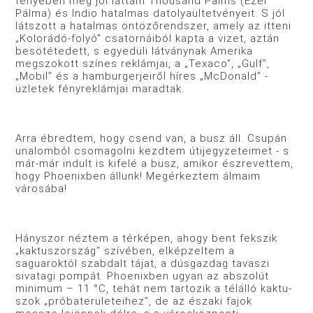
fényében még jól láttam Thousand Palms (Ezer
Pálma) és Indio hatalmas datolyaültetvényeit. S jól
látszott a hatalmas öntözőrendszer, amely az itteni
„Kolorádó-folyó” csatornáiból kapta a vizet, aztán
besötétedett, s egyedüli lát­ványnak Amerika
megszokott színes reklámjai, a „Texaco”, „Gulf”,
„Mobil” és a hamburgerjeiről híres „McDonald” ­
üzletek fényreklámjai maradtak.
Arra ébredtem, hogy csend van, a busz áll. Csupán
unalom­ból csomagolni kezdtem útijegyzeteimet - s
már-már indult is kifelé a busz, amikor észrevettem,
hogy Phoenixben állunk! Megérkeztem álmaim
városába!
Hányszor néztem a térképen, ahogy bent fekszik
„kaktusz­ország” szívében, elképzeltem a
saguaroktól szabdalt tájat, a dúsgazdag tavaszi
sivatagi pompát. Phoenixben ugyan az ab­szolút
minimum – 11 °C, tehát nem tartozik a télálló kaktu­
szok „próbaterületeihez”, de az északi fajok