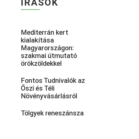
ÍRÁSOK
Mediterrán kert
kialakítása
Magyarországon:
szakmai útmutató
örökzöldekkel
Fontos Tudnivalók az
Őszi és Téli
Növényvásárlásról
Tölgyek reneszánsza