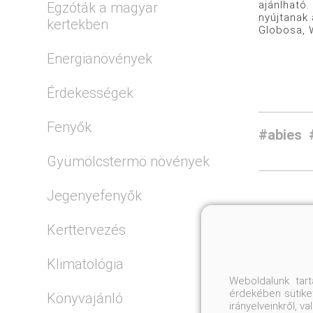
ajánlható.
Egzóták a magyar
nyújtanak 
kertekben
Globosa, W
Energianövények
Érdekességek
Fenyők
#abies
Gyümölcstermö növények
Jegenyefenyők
Kerttervezés
Klimatológia
Weboldalunk tar
érdekében sütiket
Könyvajánló
irányelveinkről, 