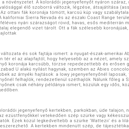
a a növényzetet. A kolorádói jegenyefenyőt nyáron száraz,
alósággal élő szoborrá változik, légzése, átsajátítása (a
. Az ottani fák koronája tömött, karcsú kúp vagy szabálytala
. A kaliforniai Sierra Nevada és az északi Coast Range ter
 féléves nyári szárazságot rövid, havas, esős mediterrán m
talaj elegendő vizet tárolt. Ott a fák szélesebb koronájúa
ajlottak
zata és sok fajtája ismert: a nyugat-észak-amerikai Abie
n tér el az alapfajtól, hogy helyesebb az a nézet, amely sz
nyő koronája karcsúbb, törzse repedezettebb és erősen gya
zabad U alakú nyílást hagynak, szemben az Abies concolor c
bbek az árnyéki hajtások: a lowy jegenyefenyőnél laposak,
yőnél felhajlók, rendezetlenül széthajlók. Nálunk főleg a S
nyőnek csak néhány példánya ismert, közülük egy idős, kö
gedőben.
ói jegenyefenyő kertekben, parkokban, üde talajon, nap
 az ezüstfenyőkkel vetekedően szép szürke vagy kékesszür
atók. Ezek közül legkedveltebb a szürke ‘Wattezii’ és a lil
eszerezhető. A kertekben mindenütt szép, de tájesztétika