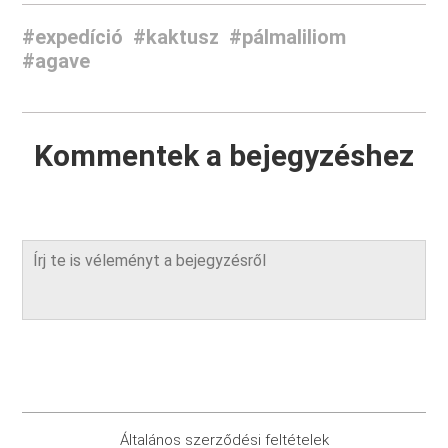
#expedíció
#kaktusz
#pálmaliliom
#agave
Kommentek a bejegyzéshez
Általános szerződési feltételek