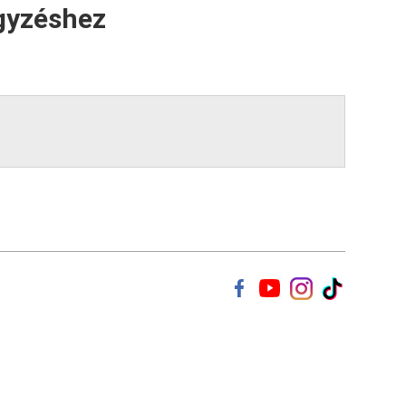
gyzéshez