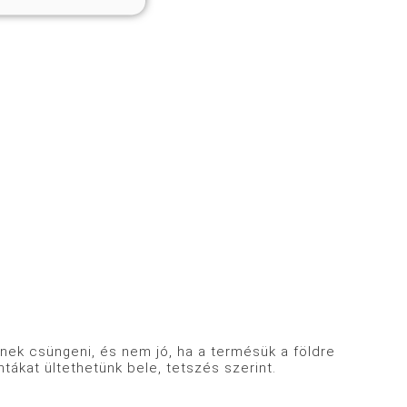
ek csüngeni, és nem jó, ha a termésük a földre
tákat ültethetünk bele, tetszés szerint.