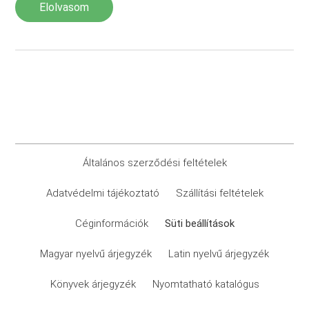
Elolvasom
Általános szerződési feltételek
Adatvédelmi tájékoztató
Szállítási feltételek
Céginformációk
Süti beállítások
Magyar nyelvű árjegyzék
Latin nyelvű árjegyzék
Könyvek árjegyzék
Nyomtatható katalógus