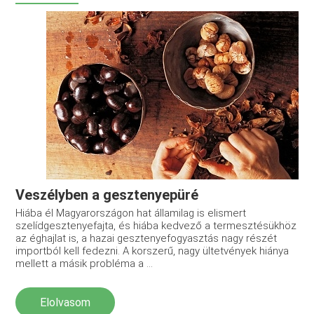
Veszélyben a gesztenyepüré
Hiába él Magyarországon hat államilag is elismert
szelídgesztenyefajta, és hiába kedvező a termesztésükhöz
az éghajlat is, a hazai gesztenyefogyasztás nagy részét
importból kell fedezni. A korszerű, nagy ültetvények hiánya
mellett a másik probléma a ...
Elolvasom