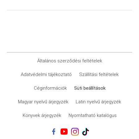
Általános szerződési feltételek
Adatvédelmi tájékoztató
Szállítási feltételek
Céginformációk
Süti beállítások
Magyar nyelvű árjegyzék
Latin nyelvű árjegyzék
Könyvek árjegyzék
Nyomtatható katalógus