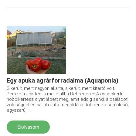
Egy apuka agrárforradalma (Aquaponia)
Sikerült, mert nagyon akarta, sikerült, mert kitartó volt.
Persze a Jóisten is mellé állt :) Debrecen – A csapókerti
hobbikertész olyat lépett meg, amit eddig senki, a családot
zöldséggel és hallal ellátó megoldása döbbenetesen olcsó,
egyszerű, ...
Elolvasom