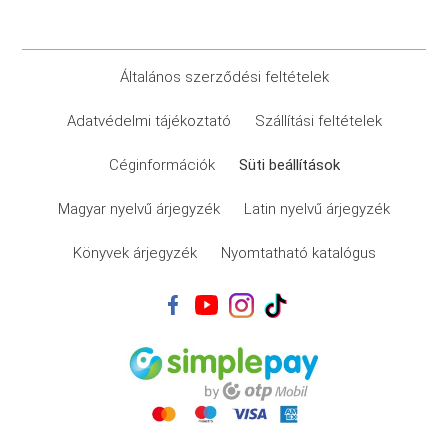
Általános szerződési feltételek
Adatvédelmi tájékoztató
Szállítási feltételek
Céginformációk
Süti beállítások
Magyar nyelvű árjegyzék
Latin nyelvű árjegyzék
Könyvek árjegyzék
Nyomtatható katalógus