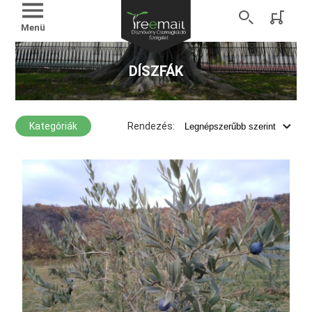
Menü
DÍSZFÁK
Kategóriák
Rendezés: