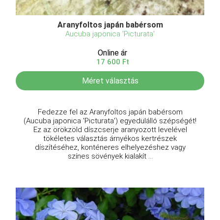
Aranyfoltos japán babérsom
Aucuba japonica 'Picturata'
Online ár
17 600 Ft
Méret választás
Fedezze fel az Aranyfoltos japán babérsom
(Aucuba japonica 'Picturata') egyedülálló szépségét!
Ez az örökzöld díszcserje aranyozott levelével
tökéletes választás árnyékos kertrészek
díszítéséhez, konténeres elhelyezéshez vagy
színes sövények kialakít ...