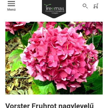
Menü
Vorster Fruhrot nagylevelű