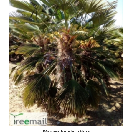
Wagner kenderpálma