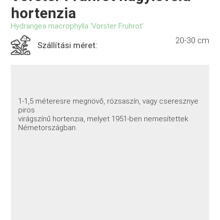
hortenzia
Hydrangea macrophylla 'Vorster Fruhrot'
20-30 cm
Szállítási méret:
1-1,5 méteresre megnövő, rózsaszín, vagy cseresznye
piros
virágszínű hortenzia, melyet 1951-ben nemesítettek
Németországban.