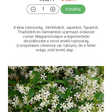
Kosárba
A kínai rojtosvirág, Dél-Kínából, Japánból, Tajvanról,
Thaiföldről és Vietnámból származó örökzöld
cserje. Magyarországon a legismertebb
díszváltozata a vörös levelű rojtosvirág
(Loropetalum chinense var. rubrum), de a fehér
virágú, zöld levelű alap ...