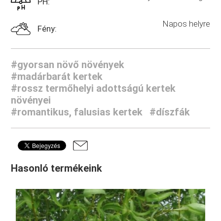
PH:
Napos helyre
Fény:
#gyorsan növő növények
#madárbarát kertek
#rossz termőhelyi adottságú kertek
növényei
#romantikus, falusias kertek
#díszfák
Hasonló termékeink