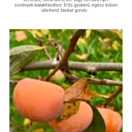
sövények kialakításához. Erős gyökerű, egész évben
ültethető fáinkat gondo ...