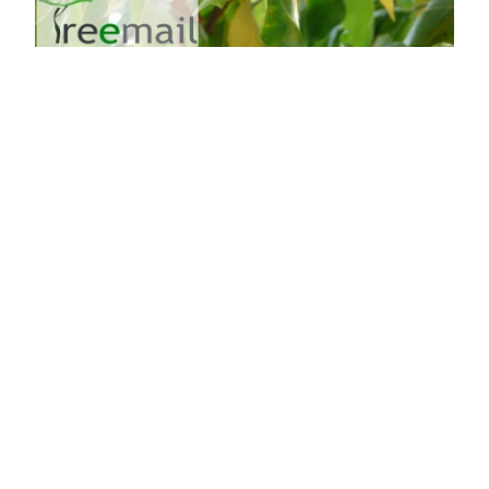
Narancseper
Maclura pomifera
Online ár
2 450 Ft
Kosárba
Leginkább sövénynövényként ismert faj. Erősen
tövises hajtásai miatt erre valóban elsőrendű. Azt
viszont már kevesebben tudják, hogy kőkemény fája
az akácnál is sokkal magasabb fűtőértékű, illetve
feldolgozva szinte örökös élettartamú! Egy helyi, ege
...