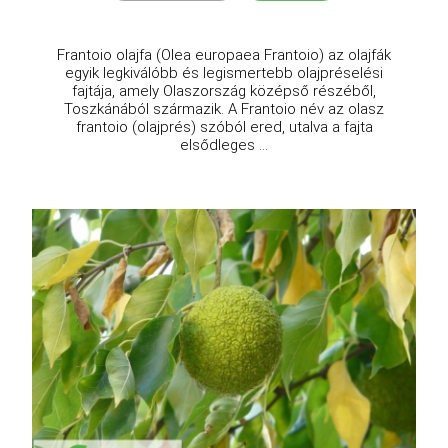
Frantoio olajfa (Olea europaea Frantoio) az olajfák
egyik legkiválóbb és legismertebb olajpréselési
fajtája, amely Olaszország középső részéből,
Toszkánából származik. A Frantoio név az olasz
frantoio (olajprés) szóból ered, utalva a fajta
elsődleges ...