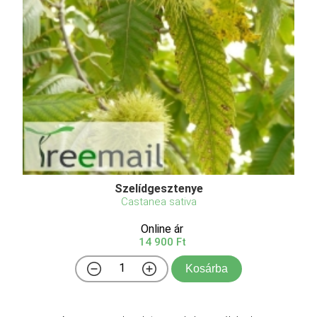
Szelídgesztenye
Castanea sativa
Online ár
14 900 Ft
Kosárba