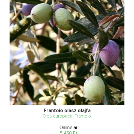
Frantoio olasz olajfa
Olea europaea 'Frantoio'
Online ár
5 450 Ft