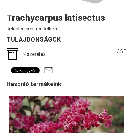
Trachycarpus latisectus
Jelenleg nem rendelhető
TULAJDONSÁGOK
CSP
Kiszerelés:
Hasonló termékeink