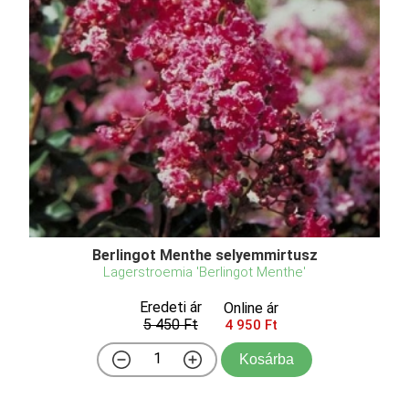
Berlingot Menthe selyemmirtusz
Lagerstroemia 'Berlingot Menthe'
Eredeti ár
Online ár
5 450 Ft
4 950 Ft
Kosárba