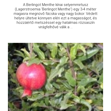
A Berlingot Menthe kínai selyemmirtusz
(Lagerstroemia 'Berlingot Menthe') egy 3-4 méter
magasra megnövő fácska vagy nagy bokor. Védett
helyre ültetve könnyen eléri ezt a magasságot, és
hozzáértő metszéssel egy hatalmas rózsaszín
virágfelhővé válik a ...