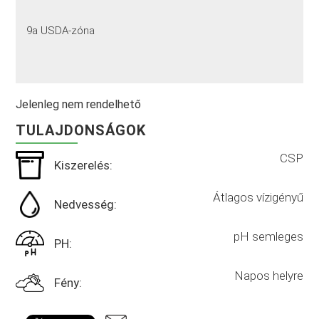
9a USDA-zóna
Jelenleg nem rendelhető
TULAJDONSÁGOK
CSP
Kiszerelés:
Átlagos vízigényű
Nedvesség:
pH semleges
PH:
Napos helyre
Fény: