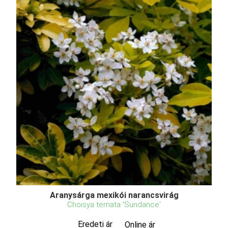
Aranysárga mexikói narancsvirág
Choisya ternata 'Sundance'
Eredeti ár
Online ár