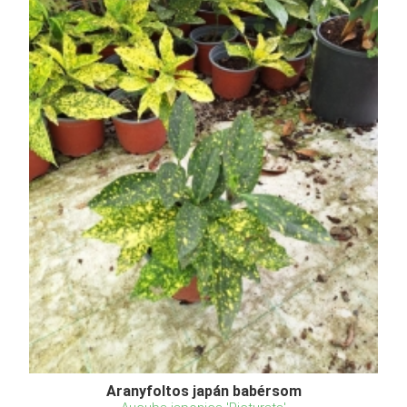
Aranyfoltos japán babérsom