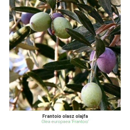
Frantoio olasz olajfa
Olea europaea 'Frantoio'