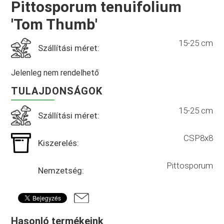
Pittosporum tenuifolium
'Tom Thumb'
15-25 cm
Szállítási méret:
Jelenleg nem rendelhető
TULAJDONSÁGOK
15-25 cm
Szállítási méret:
CSP8x8
Kiszerelés:
Pittosporum
Nemzetség:
Hasonló termékeink