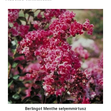
Berlingot Menthe selyemmirtusz