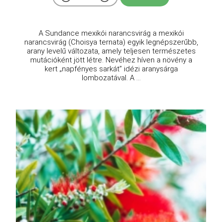
A Sundance mexikói narancsvirág a mexikói
narancsvirág (Choisya ternata) egyik legnépszerűbb,
arany levelű változata, amely teljesen természetes
mutációként jött létre. Nevéhez híven a növény a
kert „napfényes sarkát” idézi aranysárga
lombozatával. A ...