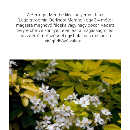
A Berlingot Menthe kínai selyemmirtusz
(Lagerstroemia 'Berlingot Menthe') egy 3-4 méter
magasra megnövő fácska vagy nagy bokor. Védett
helyre ültetve könnyen eléri ezt a magasságot, és
hozzáértő metszéssel egy hatalmas rózsaszín
virágfelhővé válik a ...