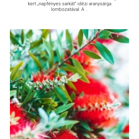
kert „napfényes sarkát” idézi aranysárga
lombozatával. A ...