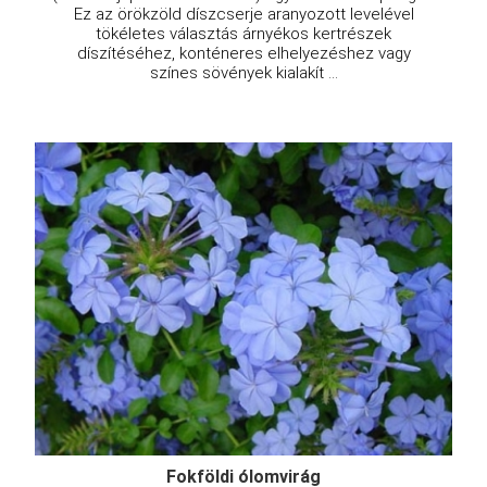
Ez az örökzöld díszcserje aranyozott levelével
tökéletes választás árnyékos kertrészek
díszítéséhez, konténeres elhelyezéshez vagy
színes sövények kialakít ...
Fokföldi ólomvirág