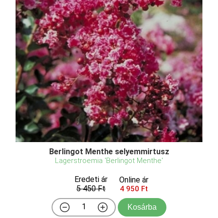
Berlingot Menthe selyemmirtusz
Lagerstroemia 'Berlingot Menthe'
Eredeti ár
Online ár
5 450 Ft
4 950 Ft
Kosárba