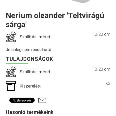
Nerium oleander 'Teltvirágú
sárga'
10-20 cm
Szállítási méret:
Jelenleg nem rendelhető
TULAJDONSÁGOK
10-20 cm
Szállítási méret:
K3
Kiszerelés:
Hasonló termékeink