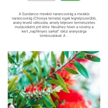
A Sundance mexikói narancsvirág a mexikói
narancsvirág (Choisya ternata) egyik legnépszerűbb,
arany levelű változata, amely teljesen természetes
mutációként jött létre. Nevéhez híven a növény a
kert „napfényes sarkát” idézi aranysárga
lombozatával. A ...