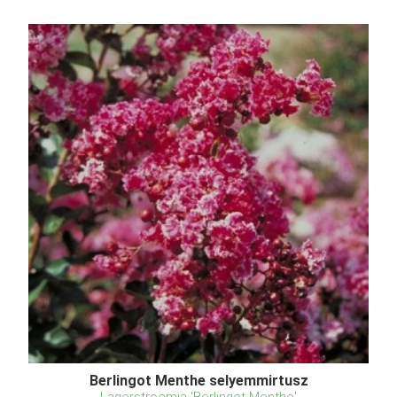
Berlingot Menthe selyemmirtusz