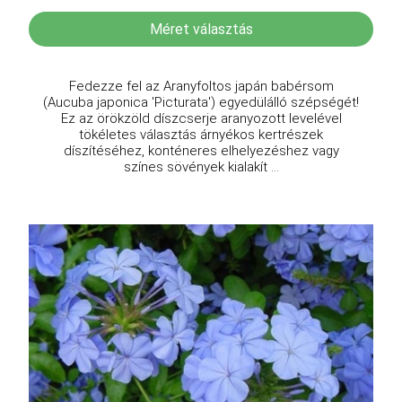
Méret választás
Fedezze fel az Aranyfoltos japán babérsom
(Aucuba japonica 'Picturata') egyedülálló szépségét!
Ez az örökzöld díszcserje aranyozott levelével
tökéletes választás árnyékos kertrészek
díszítéséhez, konténeres elhelyezéshez vagy
színes sövények kialakít ...