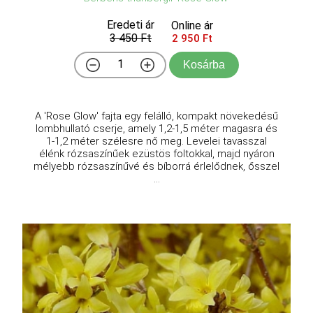
Eredeti ár
Online ár
3 450 Ft
2 950 Ft
Kosárba
A 'Rose Glow' fajta egy felálló, kompakt növekedésű
lombhullató cserje, amely 1,2-1,5 méter magasra és
1-1,2 méter szélesre nő meg. Levelei tavasszal
élénk rózsaszínűek ezüstös foltokkal, majd nyáron
mélyebb rózsaszínűvé és bíborrá érlelődnek, ősszel
...