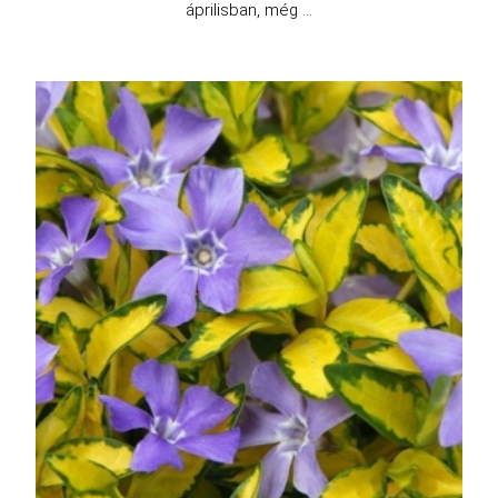
áprilisban, még ...