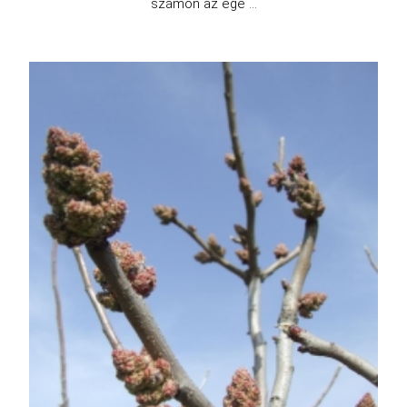
számon az egé ...