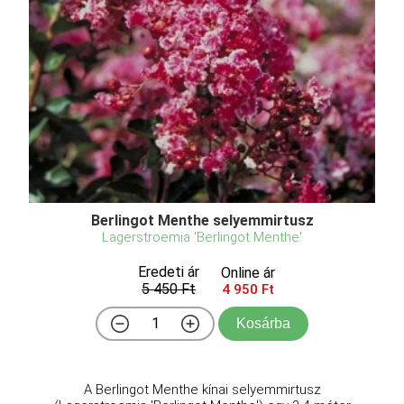
Berlingot Menthe selyemmirtusz
Lagerstroemia 'Berlingot Menthe'
Eredeti ár
Online ár
5 450 Ft
4 950 Ft
Kosárba
A Berlingot Menthe kínai selyemmirtusz