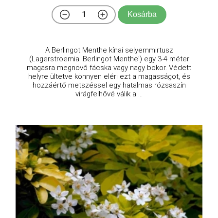
Kosárba
A Berlingot Menthe kínai selyemmirtusz
(Lagerstroemia 'Berlingot Menthe') egy 3-4 méter
magasra megnövő fácska vagy nagy bokor. Védett
helyre ültetve könnyen eléri ezt a magasságot, és
hozzáértő metszéssel egy hatalmas rózsaszín
virágfelhővé válik a ...