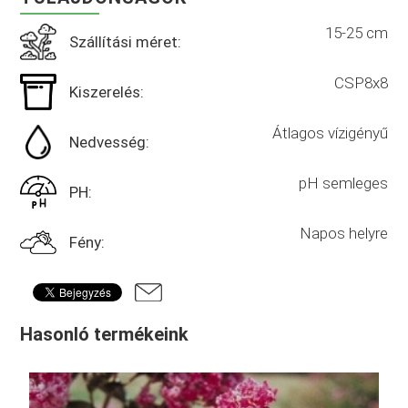
15-25 cm
Szállítási méret:
CSP8x8
Kiszerelés:
Átlagos vízigényű
Nedvesség:
pH semleges
PH:
Napos helyre
Fény:
Hasonló termékeink