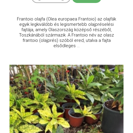
Frantoio olajfa (Olea europaea Frantoio) az olajfák
egyik legkiválóbb és legismertebb olajpréselési
fajtája, amely Olaszország középső részéből,
Toszkánából származik. A Frantoio név az olasz
frantoio (olajprés) szóból ered, utalva a fajta
elsődleges ...