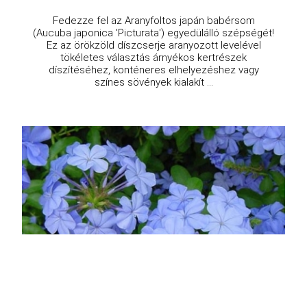
Fedezze fel az Aranyfoltos japán babérsom
(Aucuba japonica 'Picturata') egyedülálló szépségét!
Ez az örökzöld díszcserje aranyozott levelével
tökéletes választás árnyékos kertrészek
díszítéséhez, konténeres elhelyezéshez vagy
színes sövények kialakít ...