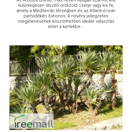
különlegesen díszítő örökzöld cserje vagy kis fa,
amely a Mediterrán térségben és az Atlanti-óceán
partvidékén őshonos. A növény jellegzetes
megjelenésének köszönhetően ideális választás
lehet a kertekbe ...