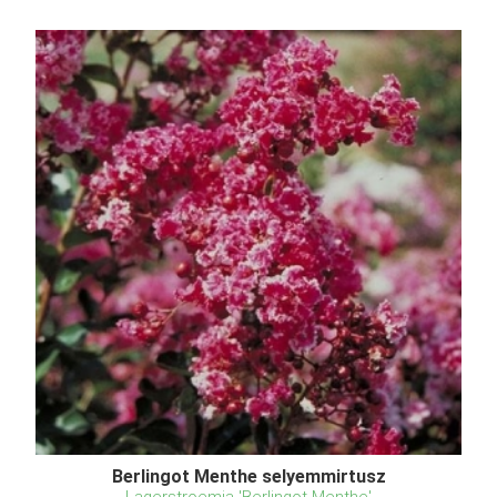
Berlingot Menthe selyemmirtusz