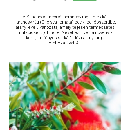
A Sundance mexikói narancsvirág a mexikói
narancsvirág (Choisya ternata) egyik legnépszerűbb,
arany levelű változata, amely teljesen természetes
mutációként jött létre. Nevéhez híven a növény a
kert „napfényes sarkát” idézi aranysárga
lombozatával. A ...