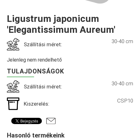
Ligustrum japonicum
'Elegantissimum Aureum'
30-40 cm
Szállítási méret:
Jelenleg nem rendelhető
TULAJDONSÁGOK
30-40 cm
Szállítási méret:
CSP10
Kiszerelés:
Hasonló termékeink