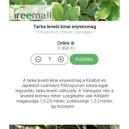
Tarka levelű kínai enyvesmag
Pittosporum tobira 'Variegata'
Online ár
3 450 Ft
Kosárba
A tarka levelű kínai enyvesmag a Kínából és
Japánból származó Pittosporum tobira egyik
legszebb, tarka levelű változata. A 'Variegata' név a
levelek krémes fehér szegélyére utal. Kifejlett
magassága 1,5-2,5 méter, szélessége 1,2-2 méter,
így közepes ...