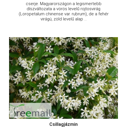
cserje. Magyarországon a legismertebb
díszváltozata a vörös levelű rojtosvirág
(Loropetalum chinense var. rubrum), de a fehér
virágú, zöld levelű alap ...
Csillagjázmin