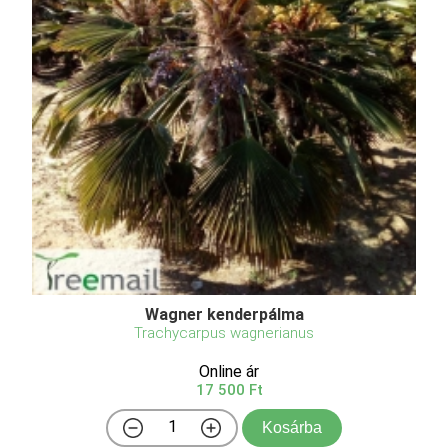
Wagner kenderpálma
Trachycarpus wagnerianus
Online ár
17 500 Ft
Kosárba