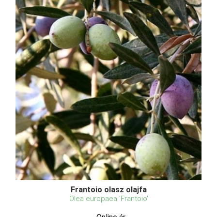
Frantoio olasz olajfa
Olea europaea 'Frantoio'