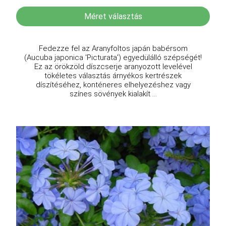
Méret választás
Fedezze fel az Aranyfoltos japán babérsom
(Aucuba japonica 'Picturata') egyedülálló szépségét!
Ez az örökzöld díszcserje aranyozott levelével
tökéletes választás árnyékos kertrészek
díszítéséhez, konténeres elhelyezéshez vagy
színes sövények kialakít ...