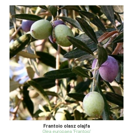
Frantoio olasz olajfa
Olea europaea 'Frantoio'