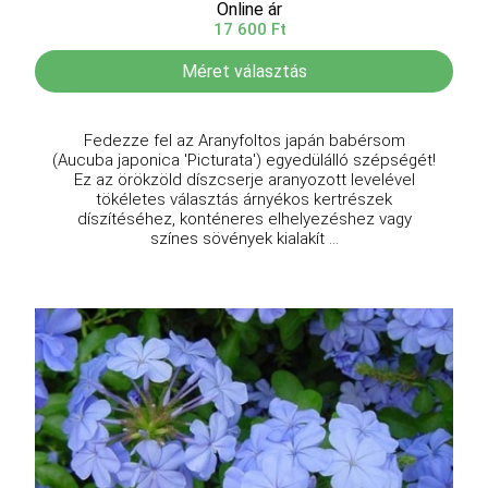
Online ár
17 600 Ft
Méret választás
Fedezze fel az Aranyfoltos japán babérsom
(Aucuba japonica 'Picturata') egyedülálló szépségét!
Ez az örökzöld díszcserje aranyozott levelével
tökéletes választás árnyékos kertrészek
díszítéséhez, konténeres elhelyezéshez vagy
színes sövények kialakít ...