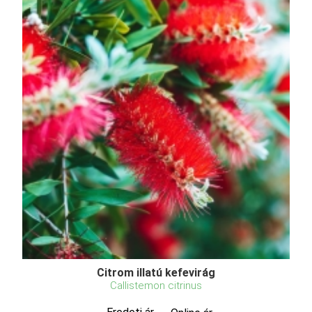
Citrom illatú kefevirág
Callistemon citrinus