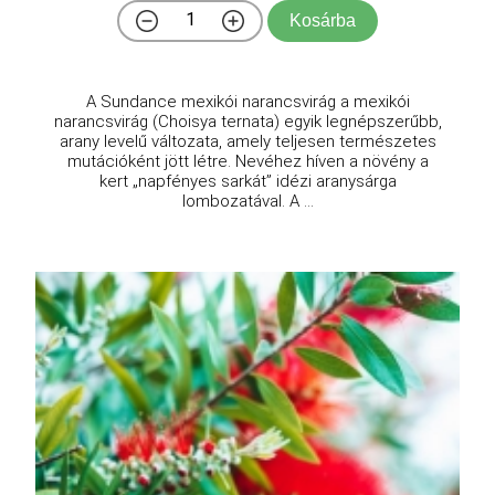
Kosárba
A Sundance mexikói narancsvirág a mexikói
narancsvirág (Choisya ternata) egyik legnépszerűbb,
arany levelű változata, amely teljesen természetes
mutációként jött létre. Nevéhez híven a növény a
kert „napfényes sarkát” idézi aranysárga
lombozatával. A ...