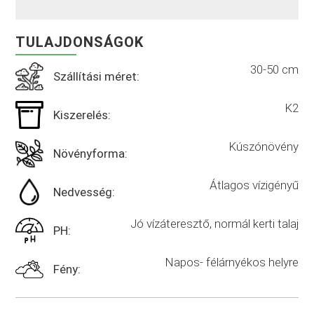
TULAJDONSÁGOK
30-50 cm
Szállítási méret:
K2
Kiszerelés:
Kúszónövény
Növényforma:
Átlagos vízigényű
Nedvesség:
Jó vízáteresztő, normál kerti talaj
PH:
Napos- félárnyékos helyre
Fény: