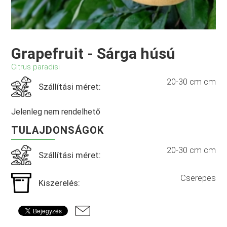
Grapefruit - Sárga húsú
Citrus paradisi
20-30 cm cm
Szállítási méret:
Jelenleg nem rendelhető
TULAJDONSÁGOK
20-30 cm cm
Szállítási méret:
Cserepes
Kiszerelés: