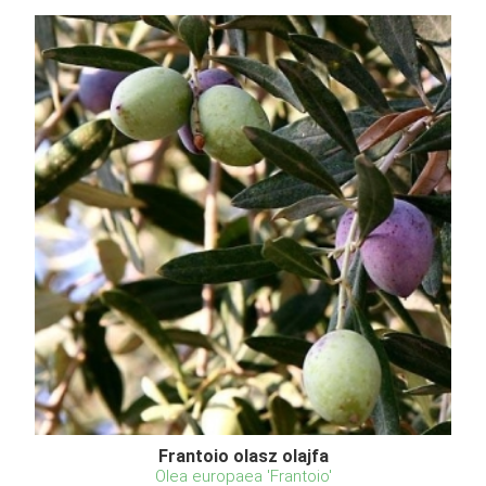
Frantoio olasz olajfa
Olea europaea 'Frantoio'