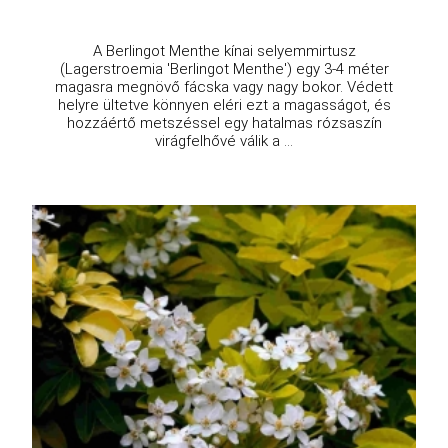
A Berlingot Menthe kínai selyemmirtusz
(Lagerstroemia 'Berlingot Menthe') egy 3-4 méter
magasra megnövő fácska vagy nagy bokor. Védett
helyre ültetve könnyen eléri ezt a magasságot, és
hozzáértő metszéssel egy hatalmas rózsaszín
virágfelhővé válik a ...