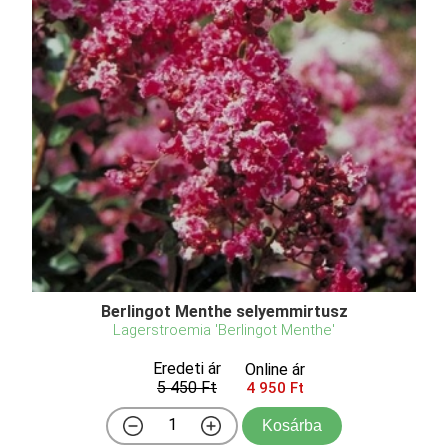
Berlingot Menthe selyemmirtusz
Lagerstroemia 'Berlingot Menthe'
Eredeti ár
Online ár
5 450 Ft
4 950 Ft
Kosárba