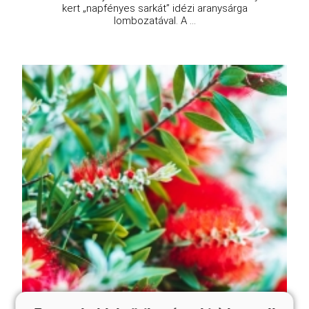
kert „napfényes sarkát” idézi aranysárga
lombozatával. A ...