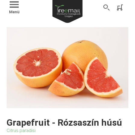
Menü
Grapefruit - Rózsaszín húsú
Citrus paradisi