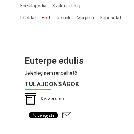
Enciklopédia
Szakmai blog
Főoldal
Bolt
Rólunk
Magazin
Kapcsolat
Euterpe edulis
Jelenleg nem rendelhető
TULAJDONSÁGOK
Kiszerelés: