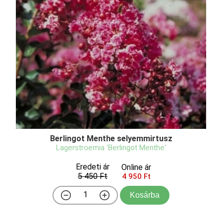
Berlingot Menthe selyemmirtusz
Lagerstroemia 'Berlingot Menthe'
Eredeti ár
Online ár
5 450 Ft
4 950 Ft
Kosárba