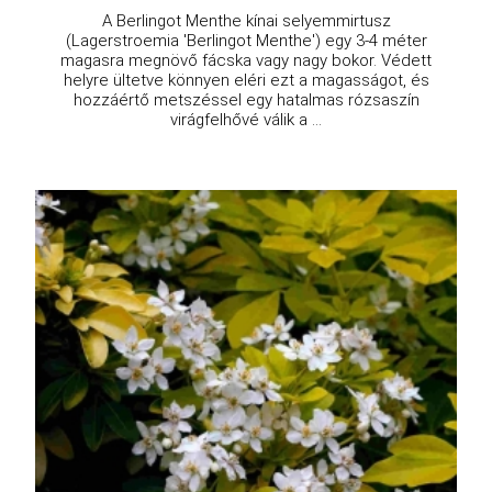
A Berlingot Menthe kínai selyemmirtusz
(Lagerstroemia 'Berlingot Menthe') egy 3-4 méter
magasra megnövő fácska vagy nagy bokor. Védett
helyre ültetve könnyen eléri ezt a magasságot, és
hozzáértő metszéssel egy hatalmas rózsaszín
virágfelhővé válik a ...