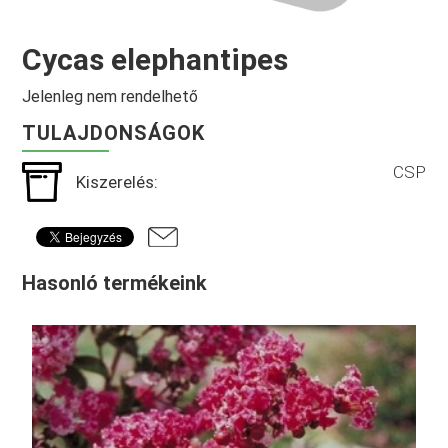
Cycas elephantipes
Jelenleg nem rendelhető
TULAJDONSÁGOK
CSP
Kiszerelés:
Hasonló termékeink