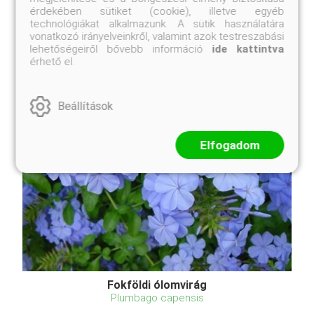
érdekében sütiket (cookie), illetve egyéb
díszítéséhez, konténeres elhelyezéshez vagy
technológiákat alkalmazunk. A sütik használatára
színes sövények kialakít ...
vonatkozó irányelveinkről, valamint azok testreszabási
lehetőségeiről bővebb információ
ide kattintva
érhető el.
Beállítások
Elfogadom
Fokföldi ólomvirág
Plumbago capensis