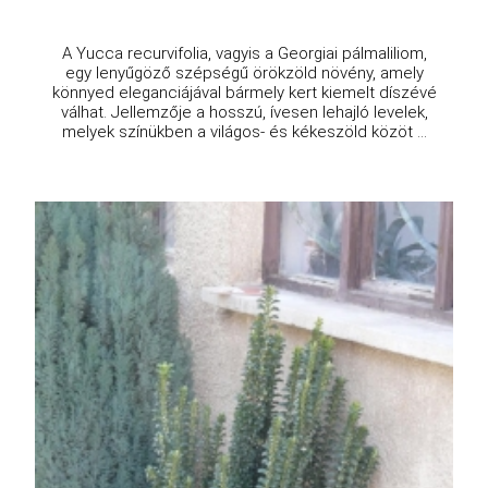
A Yucca recurvifolia, vagyis a Georgiai pálmaliliom,
egy lenyűgöző szépségű örökzöld növény, amely
könnyed eleganciájával bármely kert kiemelt díszévé
válhat. Jellemzője a hosszú, ívesen lehajló levelek,
melyek színükben a világos- és kékeszöld közöt ...